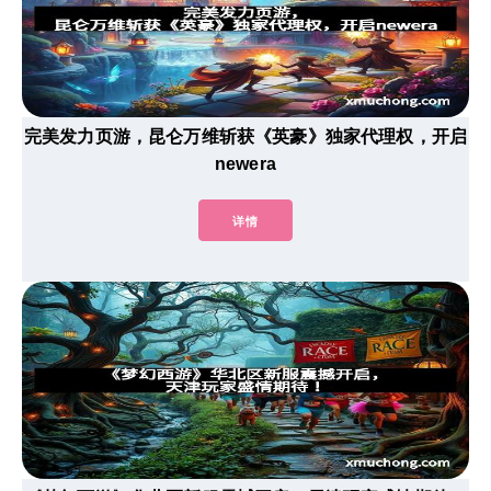
完美发力页游，昆仑万维斩获《英豪》独家代理权，开启
newera
详情