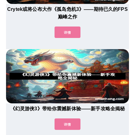
Crytek或将公布大作《孤岛危机3》——期待已久的FPS
巅峰之作
详情
《幻灵游侠3》带给你震撼新体验——新手攻略全揭秘
详情