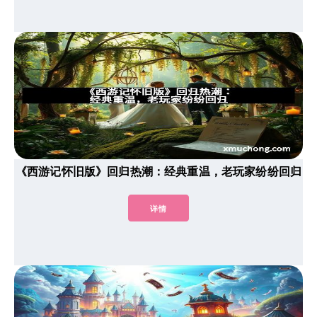
《西游记怀旧版》回归热潮：经典重温，老玩家纷纷回归
详情