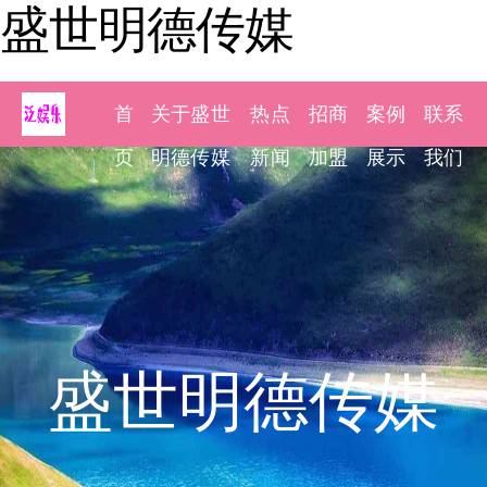
盛世明德传媒
首
关于盛世
热点
招商
案例
联系
页
明德传媒
新闻
加盟
展示
我们
盛世明德传媒